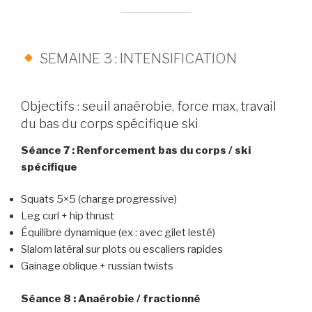
SEMAINE 3 : INTENSIFICATION
Objectifs : seuil anaérobie, force max, travail
du bas du corps spécifique ski
Séance 7 : Renforcement bas du corps / ski
spécifique
Squats 5×5 (charge progressive)
Leg curl + hip thrust
Équilibre dynamique (ex : avec gilet lesté)
Slalom latéral sur plots ou escaliers rapides
Gainage oblique + russian twists
Séance 8 : Anaérobie / fractionné