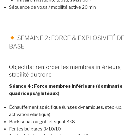
Travail en instabilité (bosu, swiss ball)
Séquence de yoga / mobilité active 20 min
SEMAINE 2 : FORCE & EXPLOSIVITÉ DE
BASE
Objectifs : renforcer les membres inférieurs,
stabilité du tronc
Séance 4 : Force membres inférieurs (dominante
quadriceps/glutéaux)
Échauffement spécifique (lunges dynamiques, step-up,
activation élastique)
Back squat ou goblet squat 4×8
Fentes bulgares 3×10/10