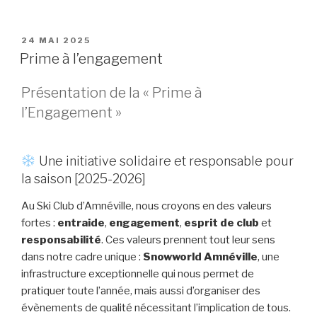
PUBLIÉ
24 MAI 2025
LE
Prime à l’engagement
Présentation de la « Prime à
l’Engagement »
Une initiative solidaire et responsable pour
la saison [2025-2026]
Au Ski Club d’Amnéville, nous croyons en des valeurs
fortes :
entraide
,
engagement
,
esprit de club
et
responsabilité
. Ces valeurs prennent tout leur sens
dans notre cadre unique :
Snowworld Amnéville
, une
infrastructure exceptionnelle qui nous permet de
pratiquer toute l’année, mais aussi d’organiser des
évènements de qualité nécessitant l’implication de tous.