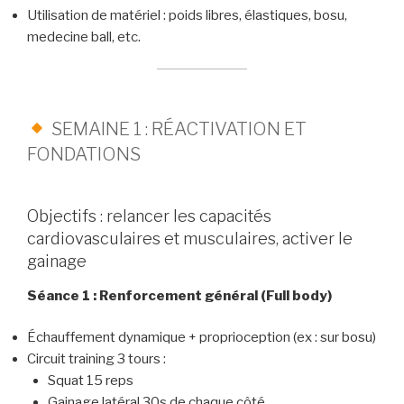
Utilisation de matériel : poids libres, élastiques, bosu,
medecine ball, etc.
SEMAINE 1 : RÉACTIVATION ET
FONDATIONS
Objectifs : relancer les capacités
cardiovasculaires et musculaires, activer le
gainage
Séance 1 : Renforcement général (Full body)
Échauffement dynamique + proprioception (ex : sur bosu)
Circuit training 3 tours :
Squat 15 reps
Gainage latéral 30s de chaque côté