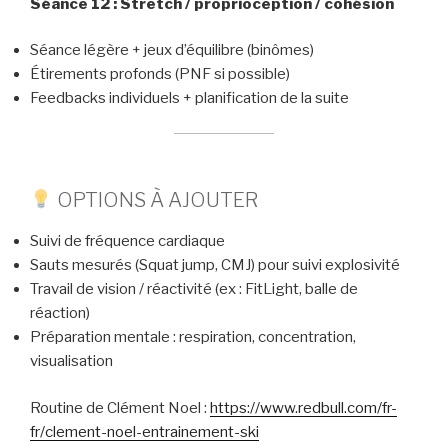
Séance 12 : Stretch / proprioception / cohésion
Séance légère + jeux d’équilibre (binômes)
Étirements profonds (PNF si possible)
Feedbacks individuels + planification de la suite
OPTIONS À AJOUTER
Suivi de fréquence cardiaque
Sauts mesurés (Squat jump, CMJ) pour suivi explosivité
Travail de vision / réactivité (ex : FitLight, balle de
réaction)
Préparation mentale : respiration, concentration,
visualisation
Routine de Clément Noel :
https://www.redbull.com/fr-
fr/clement-noel-entrainement-ski