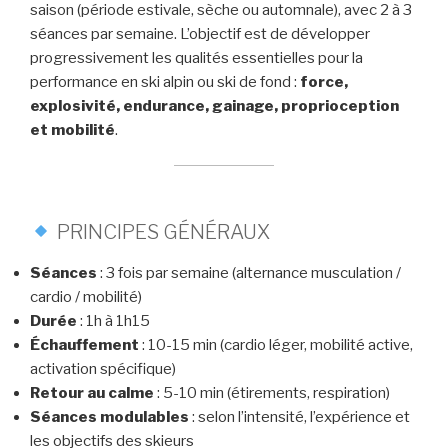
saison (période estivale, sèche ou automnale), avec 2 à 3
séances par semaine. L’objectif est de développer
progressivement les qualités essentielles pour la
performance en ski alpin ou ski de fond :
force,
explosivité, endurance, gainage, proprioception
et mobilité
.
PRINCIPES GÉNÉRAUX
Séances
: 3 fois par semaine (alternance musculation /
cardio / mobilité)
Durée
: 1h à 1h15
Échauffement
: 10-15 min (cardio léger, mobilité active,
activation spécifique)
Retour au calme
: 5-10 min (étirements, respiration)
Séances modulables
: selon l’intensité, l’expérience et
les objectifs des skieurs