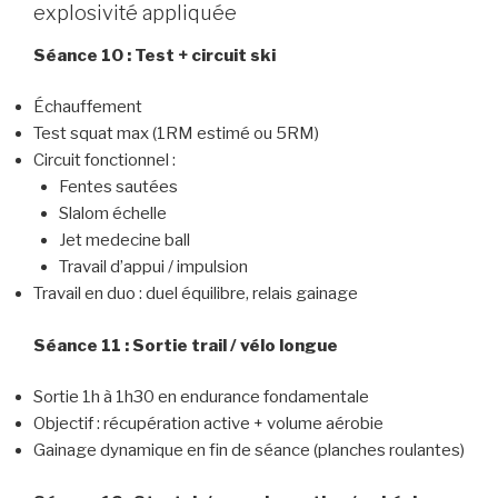
explosivité appliquée
Séance 10 : Test + circuit ski
Échauffement
Test squat max (1RM estimé ou 5RM)
Circuit fonctionnel :
Fentes sautées
Slalom échelle
Jet medecine ball
Travail d’appui / impulsion
Travail en duo : duel équilibre, relais gainage
Séance 11 : Sortie trail / vélo longue
Sortie 1h à 1h30 en endurance fondamentale
Objectif : récupération active + volume aérobie
Gainage dynamique en fin de séance (planches roulantes)