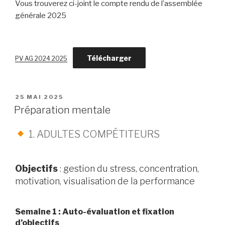
Vous trouverez ci-joint le compte rendu de l’assemblée
générale 2025
Télécharger
PV AG 2024 2025
PUBLIÉ
25 MAI 2025
LE
Préparation mentale
1. ADULTES COMPÉTITEURS
Objectifs
: gestion du stress, concentration,
motivation, visualisation de la performance
Semaine 1 : Auto-évaluation et fixation
d’objectifs