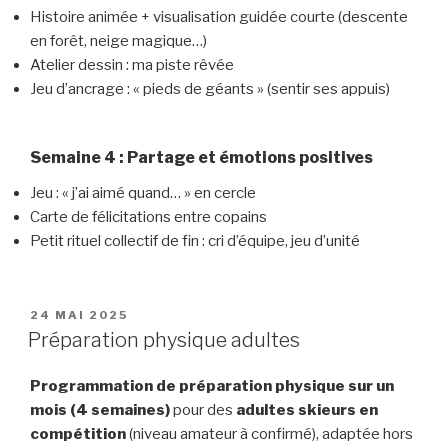
Histoire animée + visualisation guidée courte (descente
en forêt, neige magique…)
Atelier dessin : ma piste rêvée
Jeu d’ancrage : « pieds de géants » (sentir ses appuis)
Semaine 4 : Partage et émotions positives
Jeu : « j’ai aimé quand… » en cercle
Carte de félicitations entre copains
Petit rituel collectif de fin : cri d’équipe, jeu d’unité
PUBLIÉ
24 MAI 2025
LE
Préparation physique adultes
Programmation de préparation physique sur un
mois (4 semaines)
pour des
adultes skieurs en
compétition
(niveau amateur à confirmé), adaptée hors