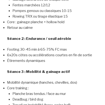
Fentes marchées 12/12
Pompes genoux ou classiques 10-15
Rowing TRX ou tirage élastique 15
Core : gainage planche + hollow hold
Retour au calme
Séance 2 : Endurance / seuil aérobie
Footing 30-45 min à 65-75% FC max
6x20s côtes ou accélérations courtes en fin de sortie
Étirements dynamiques
Séance 3 : Mobilité & gainage actif
Mobilité dynamique (hanches, chevilles, dos)
Core training :
Planche bras tendus / face au mur
Deadbug / bird dog