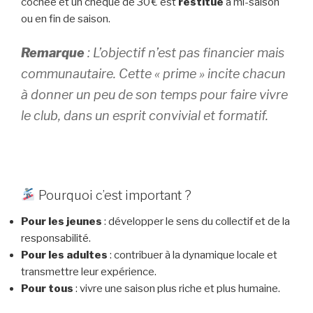
cochée et un chèque de 30 € est
restitué
à mi-saison
ou en fin de saison.
Remarque
: L’objectif n’est pas financier mais
communautaire. Cette « prime » incite chacun
à donner un peu de son temps pour faire vivre
le club, dans un esprit convivial et formatif.
Pourquoi c’est important ?
Pour les jeunes
: développer le sens du collectif et de la
responsabilité.
Pour les adultes
: contribuer à la dynamique locale et
transmettre leur expérience.
Pour tous
: vivre une saison plus riche et plus humaine.