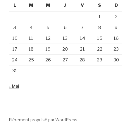
L
M
M
J
V
S
D
1
2
3
4
5
6
7
8
9
10
11
12
13
14
15
16
17
18
19
20
21
22
23
24
25
26
27
28
29
30
31
« Mai
Fièrement propulsé par WordPress