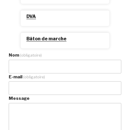
DVA
Bâton de marche
Nom
(obligatoire)
E-mail
(obligatoire)
Message