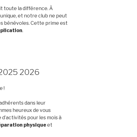
 toute la différence. À
nique, et notre club ne peut
es bénévoles. Cette prime est
plication
.
n 2025 2026
 !
adhérents dans leur
ommes heureux de vous
’activités pour les mois à
éparation physique
et