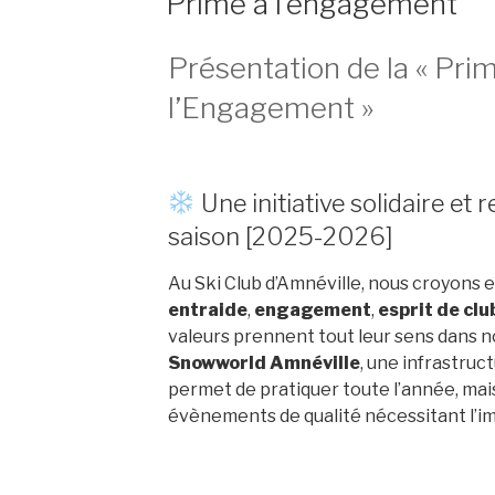
Prime à l’engagement
Présentation de la « Pri
l’Engagement »
Une initiative solidaire et 
saison [2025-2026]
Au Ski Club d’Amnéville, nous croyons e
entraide
,
engagement
,
esprit de clu
valeurs prennent tout leur sens dans n
Snowworld Amnéville
, une infrastruc
permet de pratiquer toute l’année, mais
évènements de qualité nécessitant l’im