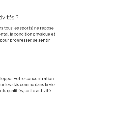
ivités ?
s tous les sports) ne repose
tal, la condition physique et
 pour progresser, se sentir
elopper votre concentration
ur les skis comme dans la vie
s qualifiés, cette activité