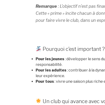
Remarque
: L’objectif n’est pas fi
Cette « prime » incite chacun à do
pour faire vivre le club, dans un espr
Pourquoi c’est important ?
Pour les jeunes
: développer le sens du 
responsabilité.
Pour les adultes
: contribuer à la dyn
leur expérience.
Pour tous
: vivre une saison plus riche
Un club qui avance avec v