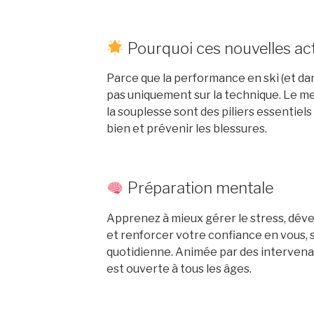
Pourquoi ces nouvelles act
Parce que la performance en ski (et dan
pas uniquement sur la technique. Le men
la souplesse sont des piliers essentiels
bien et prévenir les blessures.
Préparation mentale
Apprenez à mieux gérer le stress, dév
et renforcer votre confiance en vous, s
quotidienne. Animée par des intervenant
est ouverte à tous les âges.