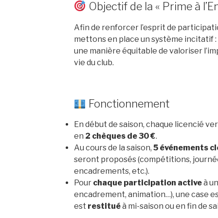
Objectif de la « Prime à l
Afin de renforcer l’esprit de participati
mettons en place un système incitatif :
une manière équitable de valoriser l’imp
vie du club.
Fonctionnement
En début de saison, chaque licencié ve
en
2 chèques de 30 €
.
Au cours de la saison,
5 événements cl
seront proposés (compétitions, journée
encadrements, etc.).
Pour
chaque participation active
à un
encadrement, animation…), une case es
est
restitué
à mi-saison ou en fin de sa