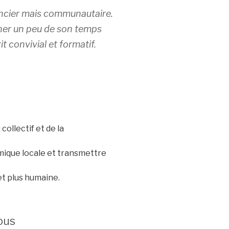
nancier mais communautaire.
nner un peu de son temps
it convivial et formatif.
collectif et de la
amique locale et transmettre
 et plus humaine.
ous