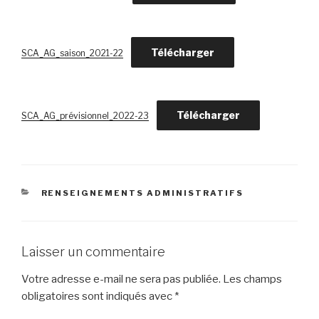
Télécharger
SCA_AG_saison_2021-22
Télécharger
SCA_AG_prévisionnel_2022-23
CATÉGORIES
RENSEIGNEMENTS ADMINISTRATIFS
Laisser un commentaire
Votre adresse e-mail ne sera pas publiée.
Les champs
obligatoires sont indiqués avec
*