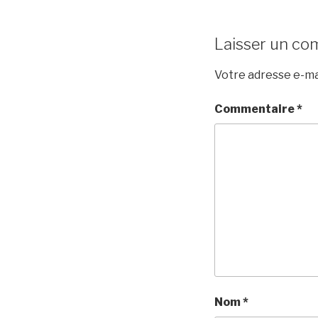
Laisser un co
Votre adresse e-mai
Commentaire
*
Nom
*