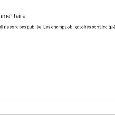
mmentaire
l ne sera pas publiée.
Les champs obligatoires sont indiqu