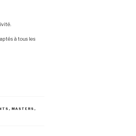
vité.
aptés à tous les
NTS
,
MASTERS
,