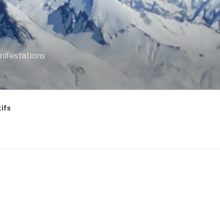
anifestations
ifs