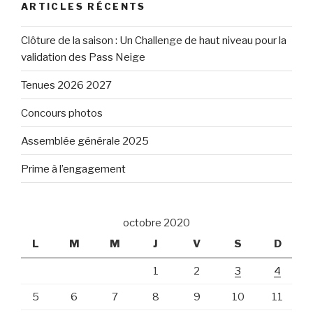
ARTICLES RÉCENTS
Clôture de la saison : Un Challenge de haut niveau pour la
validation des Pass Neige
Tenues 2026 2027
Concours photos
Assemblée générale 2025
Prime à l’engagement
octobre 2020
L
M
M
J
V
S
D
1
2
3
4
5
6
7
8
9
10
11