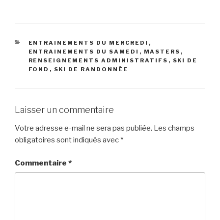
CATÉGORIES
ENTRAINEMENTS DU MERCREDI
,
ENTRAINEMENTS DU SAMEDI
,
MASTERS
,
RENSEIGNEMENTS ADMINISTRATIFS
,
SKI DE
FOND
,
SKI DE RANDONNÉE
Laisser un commentaire
Votre adresse e-mail ne sera pas publiée.
Les champs
obligatoires sont indiqués avec
*
Commentaire
*