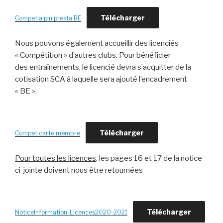
Télécharger
Compet alpin presta BE
Nous pouvons également accueillir des licenciés
« Compétition » d’autres clubs. Pour bénéficier
des entraînements, le licencié devra s’acquitter de la
cotisation SCA à laquelle sera ajouté l’encadrement
« BE ».
Télécharger
Compet carte membre
Pour toutes les licences
, les pages 16 et 17 de la notice
ci-jointe doivent nous être retournées
Télécharger
NoticeInformation-Licences2020-2021